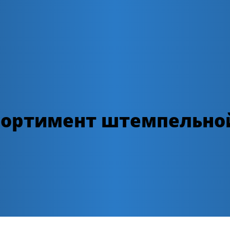
ортимент штемпельно