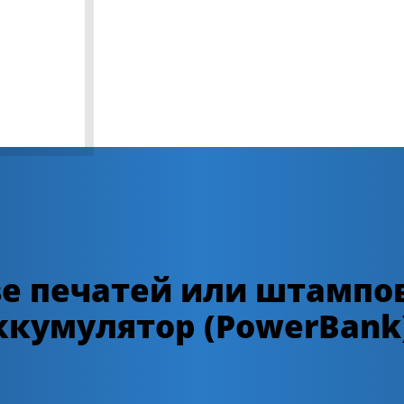
е печатей или штампов
ккумулятор (PowerBank