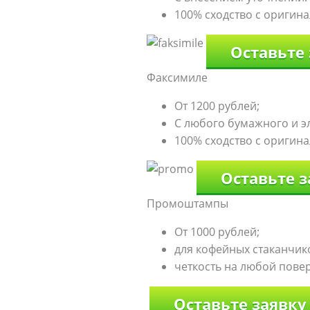
100% сходство с оригина
Оставьте
Факсимиле
От 1200 рублей;
С любого бумажного и э
100% сходство с оригина
Оставьте з
Промоштампы
От 1000 рублей;
для кофейных стаканчико
четкость на любой пове
Оставьте заявку