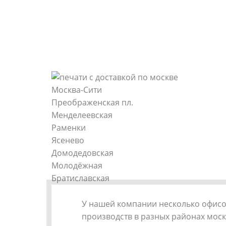
Москва-Сити
Преображенская пл.
Менделеевская
Раменки
Ясенево
Домодедовская
Молодёжная
Братиславская
У нашей компании несколько офисо
производств в разных районах моск