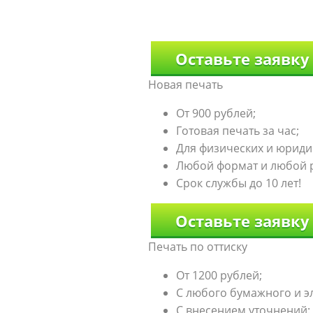
Оставьте заявку
Новая печать
От 900 рублей;
Готовая печать за час;
Для физических и юриди
Любой формат и любой 
Срок службы до 10 лет!
Оставьте заявку
Печать по оттиску
От 1200 рублей;
С любого бумажного и э
С внесением уточнений: д