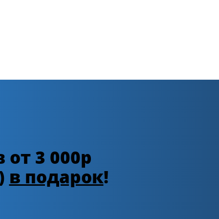
 от 3 000р
)
в подарок
!