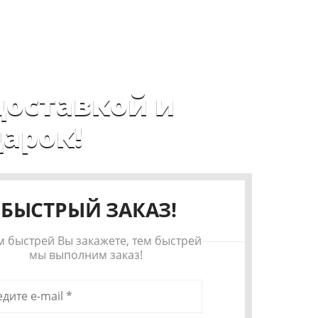
8 (495) 185-57-55
gmn80@inbox.ru
доставкой и
арок!
БЫСТРЫЙ ЗАКАЗ!
м быстрей Вы закажете, тем быстрей
мы выполним заказ!