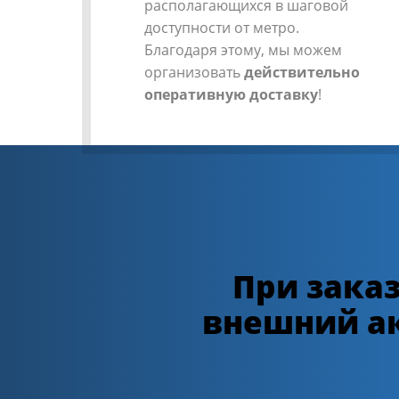
располагающихся в шаговой
доступности от метро.
Благодаря этому, мы можем
организовать
действительно
оперативную доставку
!
При заказ
внешний а