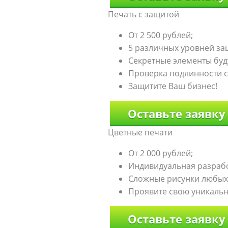
Печать с защитой
От 2 500 рублей;
5 различных уровней за
Секретные элементы буду
Проверка подлинности 
Защитите Ваш бизнес!
Оставьте заявку
Цветные печати
От 2 000 рублей;
Индивидуальная разраб
Сложные рисунки любых 
Проявите свою уникальн
Оставьте заявку