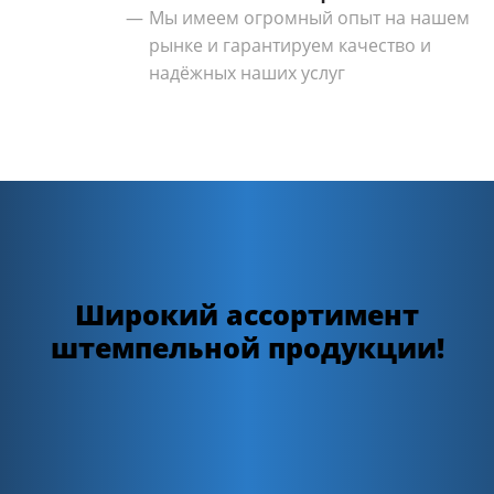
Мы имеем огромный опыт на нашем
рынке и гарантируем качество и
надёжных наших услуг
Широкий ассортимент
штемпельной продукции!