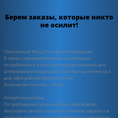
Берем заказы, которые никто
не осилит!
Пенсионный Фонд Российской Федерации
В связи с переименованием организации
потребовалось в срочном порядке заменить всю
штемпельную продукцию. Заказ был выполнен за 2
дня, офис работал круглосуточно.
Количество печатей – 160 шт.
ИнтерКапитал банк
По требованию заказчика было необходимо
изготовить печати с высокой степенью защиты и в
кратчайшие сроки. Было задействовано несколько