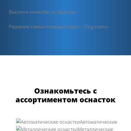
Высокое качество и гарантии
Решение самых сложных задач «Под ключ»
Ознакомьтесь с
ассортиментом оснасток
Автоматические
Металлические