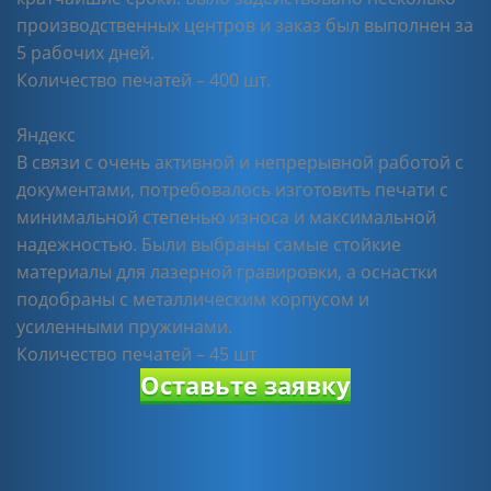
производственных центров и заказ был выполнен за
5 рабочих дней.
Количество печатей – 400 шт.
Яндекс
В связи с очень активной и непрерывной работой с
документами, потребовалось изготовить печати с
минимальной степенью износа и максимальной
надежностью. Были выбраны самые стойкие
материалы для лазерной гравировки, а оснастки
подобраны с металлическим корпусом и
усиленными пружинами.
Количество печатей – 45 шт
Оставьте заявку