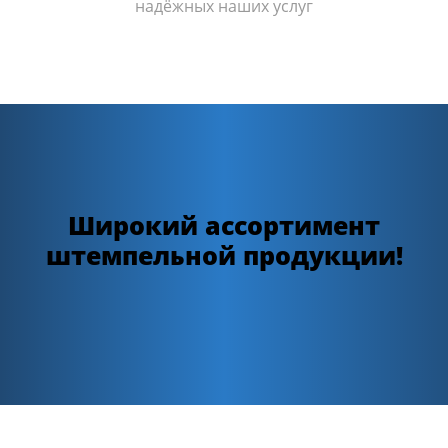
надёжных наших услуг
Широкий ассортимент
штемпельной продукции!