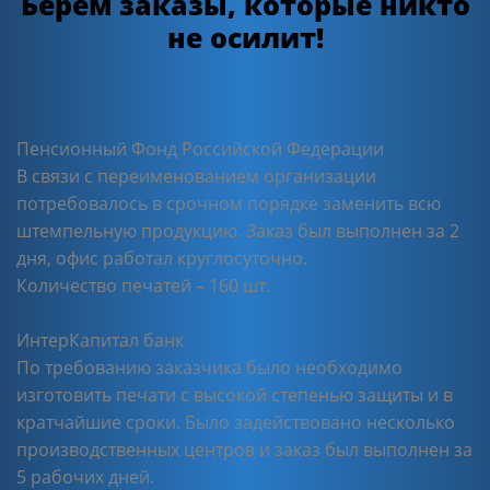
Берем заказы, которые никто
не осилит!
Пенсионный Фонд Российской Федерации
В связи с переименованием организации
потребовалось в срочном порядке заменить всю
штемпельную продукцию. Заказ был выполнен за 2
дня, офис работал круглосуточно.
Количество печатей – 160 шт.
ИнтерКапитал банк
По требованию заказчика было необходимо
изготовить печати с высокой степенью защиты и в
кратчайшие сроки. Было задействовано несколько
производственных центров и заказ был выполнен за
5 рабочих дней.