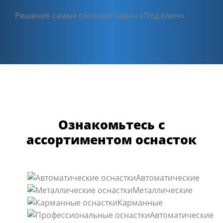
Решение самых сложных задач «Под ключ»
Ознакомьтесь с
ассортиментом оснасток
Автоматические
Металлические
Карманные
Автоматические