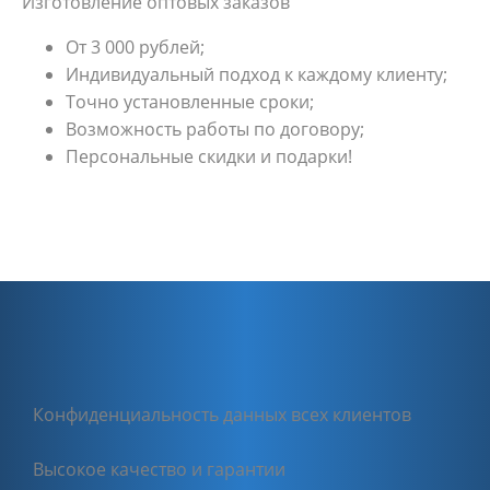
Изготовление оптовых заказов
От 3 000 рублей;
Индивидуальный подход к каждому клиенту;
Точно установленные сроки;
Возможность работы по договору;
Персональные скидки и подарки!
Конфиденциальность данных всех клиентов
Высокое качество и гарантии