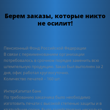
Берем заказы, которые никто
не осилит!
Пенсионный Фонд Российской Федерации
В связи с переименованием организации
потребовалось в срочном порядке заменить всю
штемпельную продукцию. Заказ был выполнен за 2
дня, офис работал круглосуточно.
Количество печатей – 160 шт.
ИнтерКапитал банк
По требованию заказчика было необходимо
изготовить печати с высокой степенью защиты и в
кратчайшие сроки. Было задействовано несколько