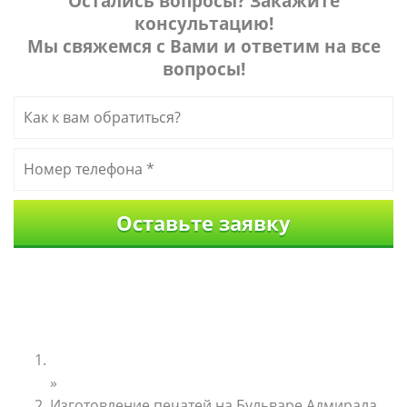
Остались вопросы? Закажите
консультацию!
Мы свяжемся с Вами и ответим на все
вопросы!
Главная
»
Изготовление печатей на Бульваре Адмирала