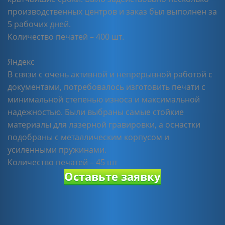
производственных центров и заказ был выполнен за
5 рабочих дней.
Количество печатей – 400 шт.
Яндекс
В связи с очень активной и непрерывной работой с
документами, потребовалось изготовить печати с
минимальной степенью износа и максимальной
надежностью. Были выбраны самые стойкие
материалы для лазерной гравировки, а оснастки
подобраны с металлическим корпусом и
усиленными пружинами.
Количество печатей – 45 шт
Оставьте заявку