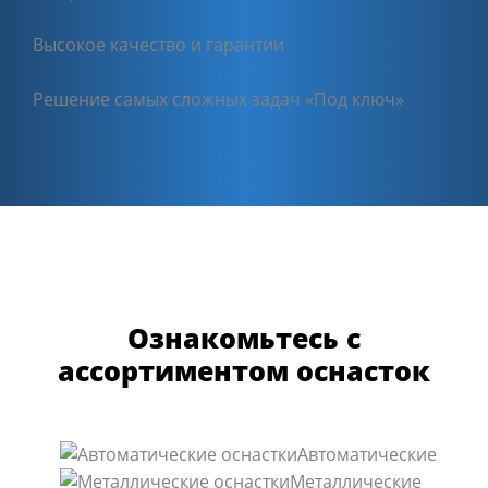
Высокое качество и гарантии
Решение самых сложных задач «Под ключ»
Ознакомьтесь с
ассортиментом оснасток
Автоматические
Металлические