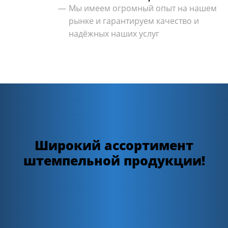
Мы имеем огромный опыт на нашем
рынке и гарантируем качество и
надёжных наших услуг
Широкий ассортимент
штемпельной продукции!