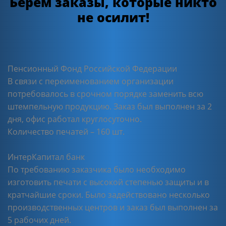
Берем заказы, которые никто
не осилит!
Пенсионный Фонд Российской Федерации
В связи с переименованием организации
потребовалось в срочном порядке заменить всю
штемпельную продукцию. Заказ был выполнен за 2
дня, офис работал круглосуточно.
Количество печатей – 160 шт.
ИнтерКапитал банк
По требованию заказчика было необходимо
изготовить печати с высокой степенью защиты и в
кратчайшие сроки. Было задействовано несколько
производственных центров и заказ был выполнен за
5 рабочих дней.