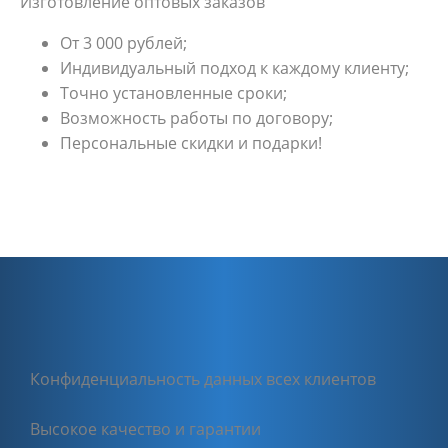
Изготовление оптовых заказов
От 3 000 рублей;
Индивидуальный подход к каждому клиенту;
Точно установленные сроки;
Возможность работы по договору;
Персональные скидки и подарки!
Конфиденциальность данных всех клиентов
Высокое качество и гарантии