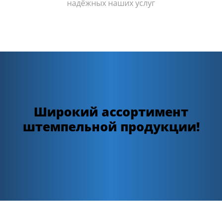
надёжных наших услуг
Широкий ассортимент
штемпельной продукции!