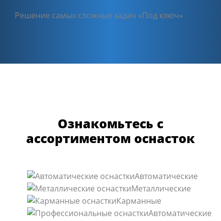
Решение самых сложных задач «Под ключ»
Ознакомьтесь с
ассортиментом оснасток
Автоматические
Металлические
Карманные
Автоматические