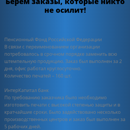
Берем заказы, которые никто
не осилит!
Пенсионный Фонд Российской Федерации
В связи с переименованием организации
потребовалось в срочном порядке заменить всю
штемпельную продукцию. Заказ был выполнен за 2
дня, офис работал круглосуточно.
Количество печатей – 160 шт.
ИнтерКапитал банк
По требованию заказчика было необходимо
изготовить печати с высокой степенью защиты и в
кратчайшие сроки. Было задействовано несколько
производственных центров и заказ был выполнен за
5 рабочих дней.