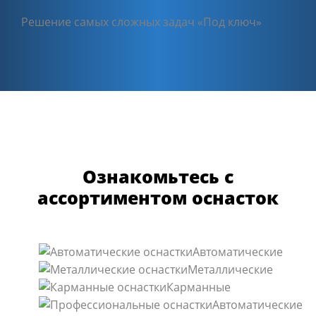
Решение самых сложных задач «Под ключ»
Ознакомьтесь с
ассортиментом оснасток
Автоматические
Металлические
Карманные
Автоматические