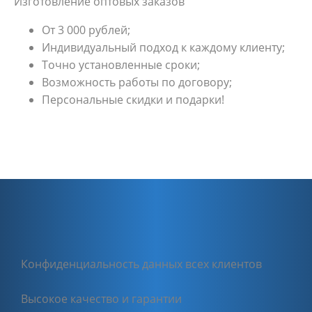
Изготовление оптовых заказов
От 3 000 рублей;
Индивидуальный подход к каждому клиенту;
Точно установленные сроки;
Возможность работы по договору;
Персональные скидки и подарки!
Конфиденциальность данных всех клиентов
Высокое качество и гарантии