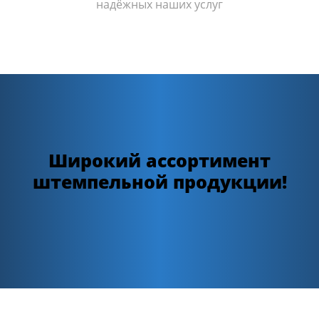
надёжных наших услуг
Широкий ассортимент
штемпельной продукции!