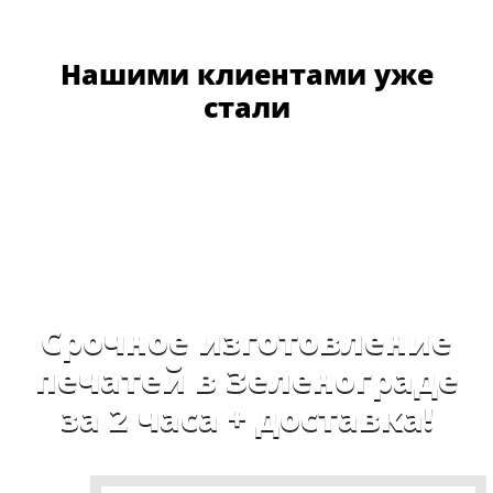
Нашими клиентами уже
стали
Срочное изготовление
печатей в Зеленограде
за 2 часа + доставка!