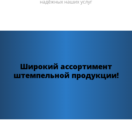
надёжных наших услуг
Широкий ассортимент
штемпельной продукции!