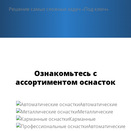
Решение самых сложных задач «Под ключ»
Ознакомьтесь с
ассортиментом оснасток
Автоматические
Металлические
Карманные
Автоматические