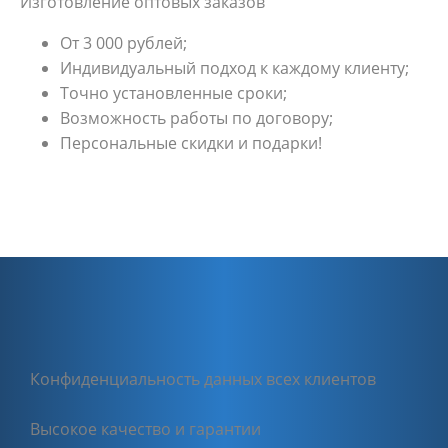
Изготовление оптовых заказов
От 3 000 рублей;
Индивидуальный подход к каждому клиенту;
Точно установленные сроки;
Возможность работы по договору;
Персональные скидки и подарки!
Конфиденциальность данных всех клиентов
Высокое качество и гарантии