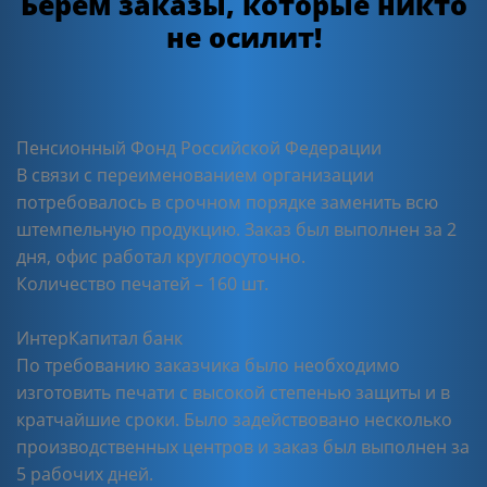
Берем заказы, которые никто
не осилит!
Пенсионный Фонд Российской Федерации
В связи с переименованием организации
потребовалось в срочном порядке заменить всю
штемпельную продукцию. Заказ был выполнен за 2
дня, офис работал круглосуточно.
Количество печатей – 160 шт.
ИнтерКапитал банк
По требованию заказчика было необходимо
изготовить печати с высокой степенью защиты и в
кратчайшие сроки. Было задействовано несколько
производственных центров и заказ был выполнен за
5 рабочих дней.