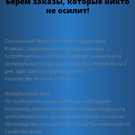
Берем заказы, которые никто
не осилит!
Пенсионный Фонд Российской Федерации
В связи с переименованием организации
потребовалось в срочном порядке заменить всю
штемпельную продукцию. Заказ был выполнен за 2
дня, офис работал круглосуточно.
Количество печатей – 160 шт.
ИнтерКапитал банк
По требованию заказчика было необходимо
изготовить печати с высокой степенью защиты и в
кратчайшие сроки. Было задействовано несколько
производственных центров и заказ был выполнен за
5 рабочих дней.