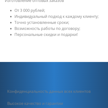
Изготовление оптовых заказов
От 3 000 рублей;
Индивидуальный подход к каждому клиенту;
Точно установленные сроки;
Возможность работы по договору;
Персональные скидки и подарки!
Конфиденциальность данных всех клиентов
Высокое качество и гарантии