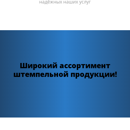
надёжных наших услуг
Широкий ассортимент
штемпельной продукции!