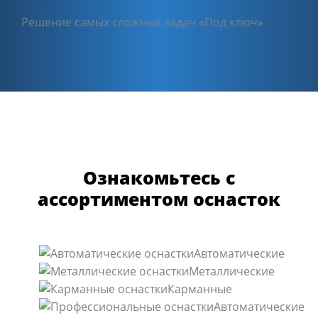
Решение самых сложных задач «Под ключ»
Ознакомьтесь с
ассортиментом оснасток
Автоматические
Металлические
Карманные
Автоматические