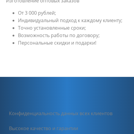
Изготовление оптовых заказов
От 3 000 рублей;
Индивидуальный подход к каждому клиенту;
Точно установленные сроки;
Возможность работы по договору;
Персональные скидки и подарки!
Конфиденциальность данных всех клиентов
Высокое качество и гарантии