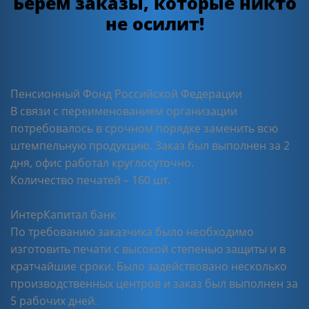
Берем заказы, которые никто
не осилит!
Пенсионный Фонд Российской Федерации
В связи с переименованием организации
потребовалось в срочном порядке заменить всю
штемпельную продукцию. Заказ был выполнен за 2
дня, офис работал круглосуточно.
Количество печатей – 160 шт.
ИнтерКапитал банк
По требованию заказчика было необходимо
изготовить печати с высокой степенью защиты и в
кратчайшие сроки. Было задействовано несколько
производственных центров и заказ был выполнен за
5 рабочих дней.