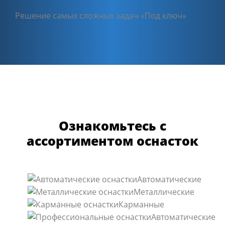
Решение самых сложных задач «Под ключ»
Ознакомьтесь с
ассортиментом оснасток
Автоматические
Металлические
Карманные
Автоматические