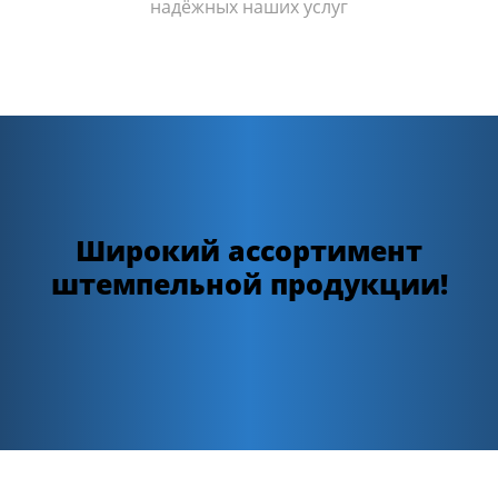
надёжных наших услуг
Широкий ассортимент
штемпельной продукции!