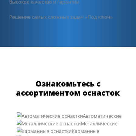
Высокое качество и гарантии
Решение самых сложных задач «Под ключ»
Ознакомьтесь с
ассортиментом оснасток
Автоматические
Металлические
Карманные