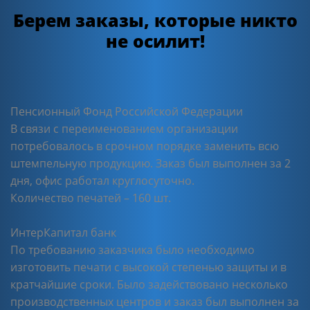
Берем заказы, которые никто
не осилит!
Пенсионный Фонд Российской Федерации
В связи с переименованием организации
потребовалось в срочном порядке заменить всю
штемпельную продукцию. Заказ был выполнен за 2
дня, офис работал круглосуточно.
Количество печатей – 160 шт.
ИнтерКапитал банк
По требованию заказчика было необходимо
изготовить печати с высокой степенью защиты и в
кратчайшие сроки. Было задействовано несколько
производственных центров и заказ был выполнен за