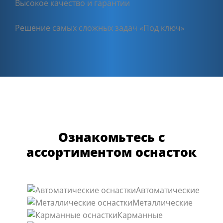
Высокое качество и гарантии
Решение самых сложных задач «Под ключ»
Ознакомьтесь с
ассортиментом оснасток
Автоматические
Металлические
Карманные