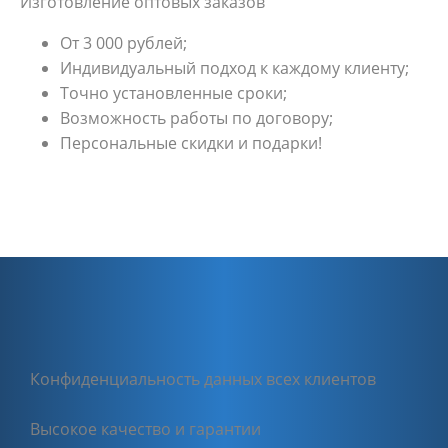
Изготовление оптовых заказов
От 3 000 рублей;
Индивидуальный подход к каждому клиенту;
Точно установленные сроки;
Возможность работы по договору;
Персональные скидки и подарки!
Конфиденциальность данных всех клиентов
Высокое качество и гарантии