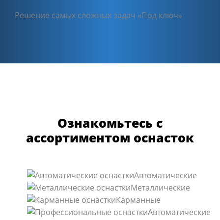
Решение самых сложных задач «Под ключ»
Ознакомьтесь с
ассортиментом оснасток
Автоматические
Металлические
Карманные
Автоматические