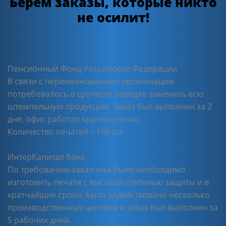
Берем заказы, которые никто
не осилит!
Пенсионный Фонд Российской Федерации
В связи с переименованием организации
потребовалось в срочном порядке заменить всю
штемпельную продукцию. Заказ был выполнен за 2
дня, офис работал круглосуточно.
Количество печатей – 160 шт.
ИнтерКапитал банк
По требованию заказчика было необходимо
изготовить печати с высокой степенью защиты и в
кратчайшие сроки. Было задействовано несколько
производственных центров и заказ был выполнен за
5 рабочих дней.