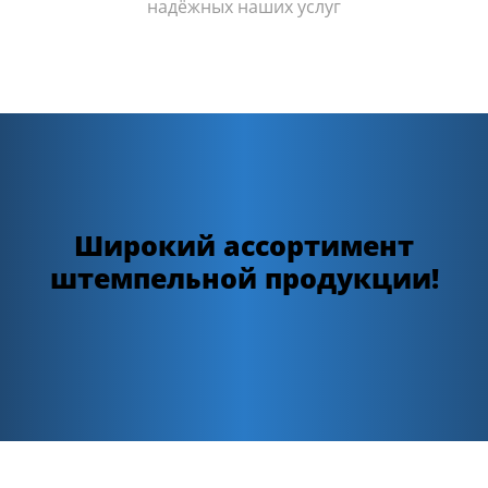
надёжных наших услуг
Широкий ассортимент
штемпельной продукции!