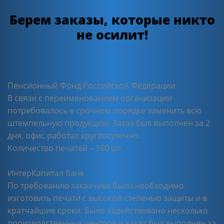
Берем заказы, которые никто
не осилит!
Пенсионный Фонд Российской Федерации
В связи с переименованием организации
потребовалось в срочном порядке заменить всю
штемпельную продукцию. Заказ был выполнен за 2
дня, офис работал круглосуточно.
Количество печатей – 160 шт.
ИнтерКапитал банк
По требованию заказчика было необходимо
изготовить печати с высокой степенью защиты и в
кратчайшие сроки. Было задействовано несколько
производственных центров и заказ был выполнен за