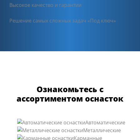
Высокое качество и гарантии
Решение самых сложных задач «Под ключ»
Ознакомьтесь с
ассортиментом оснасток
Автоматические
Металлические
Карманные