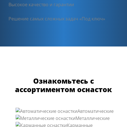
Высокое качество и гарантии
Решение самых сложных задач «Под ключ»
Ознакомьтесь с
ассортиментом оснасток
Автоматические
Металлические
Карманные