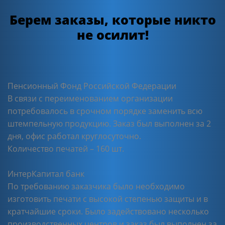
Берем заказы, которые никто
не осилит!
Пенсионный Фонд Российской Федерации
В связи с переименованием организации
потребовалось в срочном порядке заменить всю
штемпельную продукцию. Заказ был выполнен за 2
дня, офис работал круглосуточно.
Количество печатей – 160 шт.
ИнтерКапитал банк
По требованию заказчика было необходимо
изготовить печати с высокой степенью защиты и в
кратчайшие сроки. Было задействовано несколько
производственных центров и заказ был выполнен за