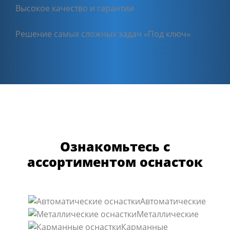
Высокое качество и гарантии
Решение самых сложных задач «Под ключ»
Ознакомьтесь с
ассортиментом оснасток
Автоматические
Металлические
Карманные