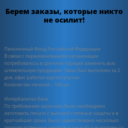
Берем заказы, которые никто
не осилит!
Пенсионный Фонд Российской Федерации
В связи с переименованием организации
потребовалось в срочном порядке заменить всю
штемпельную продукцию. Заказ был выполнен за 2
дня, офис работал круглосуточно.
Количество печатей – 160 шт.
ИнтерКапитал банк
По требованию заказчика было необходимо
изготовить печати с высокой степенью защиты и в
кратчайшие сроки. Было задействовано несколько
производственных центров и заказ был выполнен за